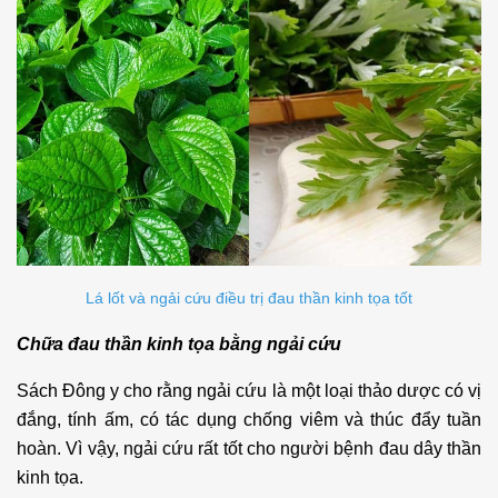
Lá lốt và ngải cứu điều trị đau thần kinh tọa tốt
Chữa đau thần kinh tọa bằng ngải cứu
Sách Đông y cho rằng ngải cứu là một loại thảo dược có vị
đắng, tính ấm, có tác dụng chống viêm và thúc đẩy tuần
hoàn. Vì vậy, ngải cứu rất tốt cho người bệnh đau dây thần
kinh tọa.