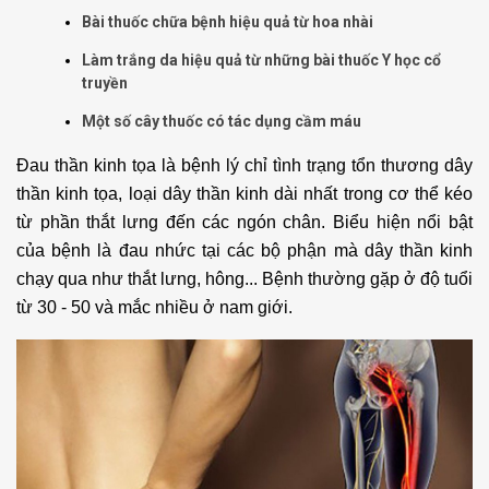
Bài thuốc chữa bệnh hiệu quả từ hoa nhài
Làm trắng da hiệu quả từ những bài thuốc Y học cổ
truyền
Một số cây thuốc có tác dụng cầm máu
Đau thần kinh tọa là bệnh lý chỉ tình trạng tổn thương dây
thần kinh tọa, loại dây thần kinh dài nhất trong cơ thể kéo
từ phần thắt lưng đến các ngón chân. Biểu hiện nổi bật
của bệnh là đau nhức tại các bộ phận mà dây thần kinh
chạy qua như thắt lưng, hông... Bệnh thường gặp ở độ tuổi
từ 30 - 50 và mắc nhiều ở nam giới.