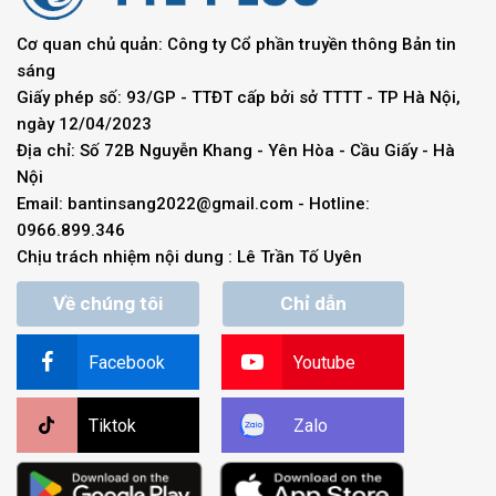
Cơ quan chủ quản: Công ty Cổ phần truyền thông Bản tin
sáng
Giấy phép số: 93/GP - TTĐT cấp bởi sở TTTT - TP Hà Nội,
ngày 12/04/2023
Địa chỉ: Số 72B Nguyễn Khang - Yên Hòa - Cầu Giấy - Hà
Nội
Email:
bantinsang2022@gmail.com
- Hotline:
0966.899.346
Chịu trách nhiệm nội dung : Lê Trần Tố Uyên
Về chúng tôi
Chỉ dẫn
Facebook
Youtube
Tiktok
Zalo