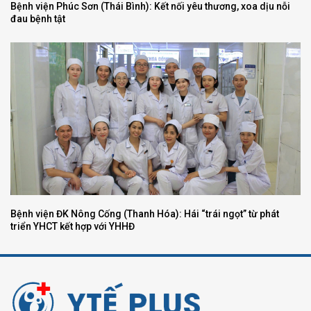
Bệnh viện Phúc Sơn (Thái Bình): Kết nối yêu thương, xoa dịu nỗi
đau bệnh tật
Bệnh viện ĐK Nông Cống (Thanh Hóa): Hái “trái ngọt” từ phát
triển YHCT kết hợp với YHHĐ