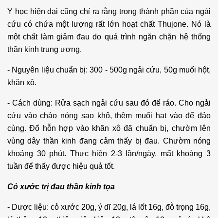
Y học hiện đại cũng chỉ ra rằng trong thành phần của ngải
cứu có chứa một lượng rất lớn hoạt chất Thujone. Nó là
một chất làm giảm đau do quá trình ngăn chặn hệ thống
thần kinh trung ương.
- Nguyên liệu chuẩn bị: 300 - 500g ngải cứu, 50g muối hột,
khăn xô.
- Cách dùng: Rửa sạch ngải cứu sau đó để ráo. Cho ngải
cứu vào chảo nóng sao khô, thêm muối hạt vào để đảo
cùng. Đổ hỗn hợp vào khăn xô đã chuẩn bị, chườm lên
vùng dây thần kinh đang cảm thấy bị đau. Chườm nóng
khoảng 30 phút. Thực hiện 2-3 lần/ngày, mất khoảng 3
tuần để thấy được hiệu quả tốt.
Cỏ xước trị đau thần kinh tọa
- Dược liệu: cỏ xước 20g, ý dĩ 20g, lá lốt 16g, đỗ trọng 16g,