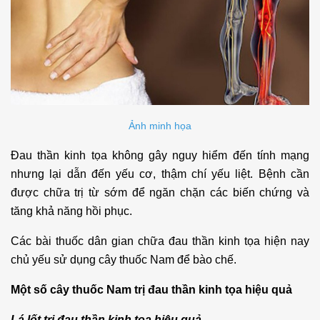
Ảnh minh họa
Đau thần kinh tọa không gây nguy hiểm đến tính mạng
nhưng lại dẫn đến yếu cơ, thậm chí yếu liệt. Bệnh cần
được chữa trị từ sớm để ngăn chặn các biến chứng và
tăng khả năng hồi phục.
Các bài thuốc dân gian chữa đau thần kinh tọa hiện nay
chủ yếu sử dụng cây thuốc Nam để bào chế.
Một số cây thuốc Nam trị đau thần kinh tọa hiệu quả
Lá lốt trị đau thần kinh tọa hiệu quả