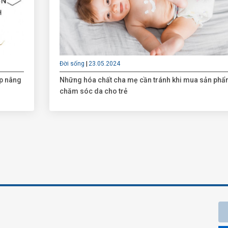
Đời sống
23.05.2024
úp nâng
Những hóa chất cha mẹ cần tránh khi mua sản ph
chăm sóc da cho trẻ