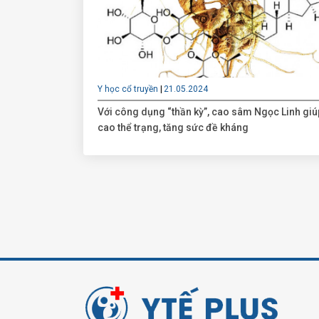
Y học cổ truyền
21.05.2024
Với công dụng “thần kỳ”, cao sâm Ngọc Linh gi
cao thể trạng, tăng sức đề kháng