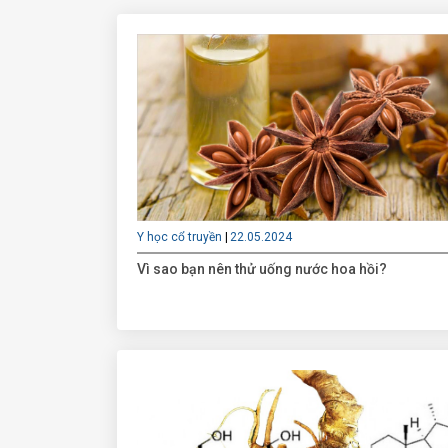
Y học cổ truyền
22.05.2024
Vì sao bạn nên thử uống nước hoa hồi?