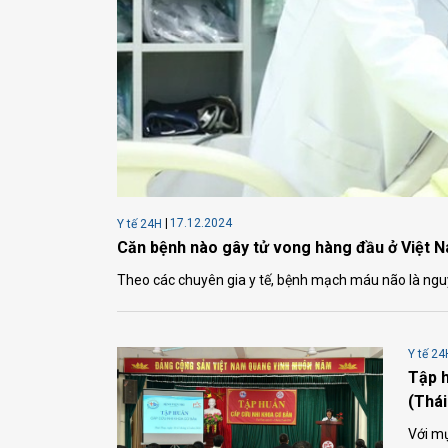
17.12.2024
Y tế 24H
Căn bệnh nào gây tử vong hàng đầu ở Việt 
Theo các chuyên gia y tế, bệnh mạch máu não là ngu
Y tế 24
Tập h
(Thái
Với mụ