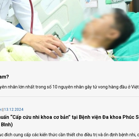
Nam?
yên nhân lớn nhất trong số 10 nguyên nhân gây tử vong hàng đầu ở Việ
13.12.2024
H
uấn “Cấp cứu nhi khoa cơ bản” tại Bệnh viện Đa khoa Phúc 
 Bình)
c đích cung cấp các kiến thức cần thiết cho điều trị và ổn định bệnh nhi, 