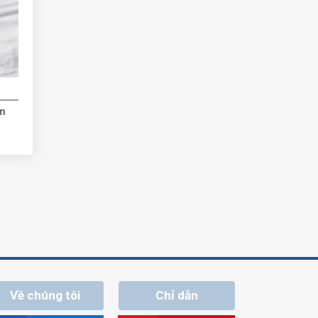
ẩm
Về chúng tôi
Chỉ dẫn