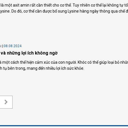
 là một axit amin rất cần thiết cho cơ thể. Tuy nhiên cơ thể lại không tự 
ysine. Do đó, cơ thể cần được bổ sung Lysine hàng ngày thông qua chế 
08.08.2024
H
và những lợi ích không ngờ
à một cách thể hiện cảm xúc của con người. Khóc có thể giúp loại bỏ n
ch tụ bên trong, mang đến nhiều lợi ích sức khỏe.