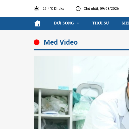
29.4°C Dhaka
Chủ nhật, 09/08/2026
ĐỜI SỐNG
THỜI SỰ
ME
Med Video