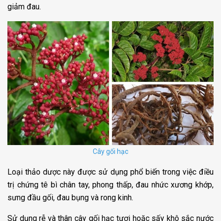
giảm đau.
Cây gối hạc
Loại thảo dược này được sử dụng phổ biến trong việc điều
trị chứng tê bì chân tay, phong thấp, đau nhức xương khớp,
sưng đầu gối, đau bụng và rong kinh.
Sử dụng rễ và thân cây gối hạc tươi hoặc sấy khô sắc nước