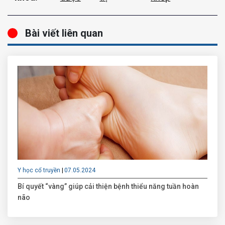
Bài viết liên quan
Y học cổ truyền
07.05.2024
Bí quyết “vàng” giúp cải thiện bệnh thiểu năng tuần hoàn
não