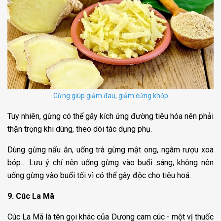
Gừng giúp giảm đau, giảm cứng khớp
Tuy nhiên, gừng có thể gây kích ứng đường tiêu hóa nên phải
thận trọng khi dùng, theo dõi tác dụng phụ.
Dùng gừng nấu ăn, uống trà gừng mật ong, ngâm rượu xoa
bóp… Lưu ý chỉ nên uống gừng vào buổi sáng, không nên
uống gừng vào buổi tối vì có thể gây độc cho tiêu hoá.
9. Cúc La Mã
Cúc La Mã là tên gọi khác của Dương cam cúc - một vị thuốc