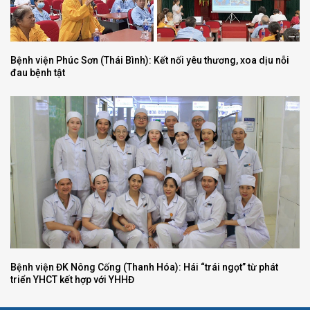
Bệnh viện Phúc Sơn (Thái Bình): Kết nối yêu thương, xoa dịu nỗi
đau bệnh tật
Bệnh viện ĐK Nông Cống (Thanh Hóa): Hái “trái ngọt” từ phát
triển YHCT kết hợp với YHHĐ