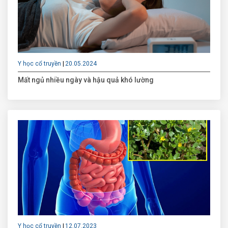
Y học cổ truyền
20.05.2024
Mất ngủ nhiều ngày và hậu quả khó lường
Y học cổ truyền
12.07.2023