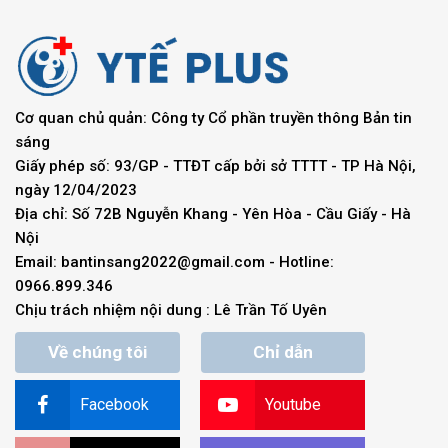
Cơ quan chủ quản: Công ty Cổ phần truyền thông Bản tin
sáng
Giấy phép số: 93/GP - TTĐT cấp bởi sở TTTT - TP Hà Nội,
ngày 12/04/2023
Địa chỉ: Số 72B Nguyễn Khang - Yên Hòa - Cầu Giấy - Hà
Nội
Email:
bantinsang2022@gmail.com
- Hotline:
0966.899.346
Chịu trách nhiệm nội dung : Lê Trần Tố Uyên
Về chúng tôi
Chỉ dẫn
Facebook
Youtube