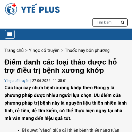
Trang chủ
>
Y học cổ truyền
>
Thuốc hay bốn phương
Điểm danh các loại thảo dược hỗ
trợ điều trị bệnh xương khớp
Y học cổ truyền
|
27.06.2024 - 11:35:01
Các loại cây chữa bệnh xương khớp theo Đông y là
phương pháp được nhiều người lựa chọn. Ưu điểm của
phương pháp trị bệnh này là nguyên liệu thiên nhiên lành
tính, rẻ tiền, dễ tìm kiếm, có thể thực hiện ngay tại nhà
mà vẫn mang đến hiệu quả tốt.
Bí quyết “vàng” giúp cải thiện bệnh thiểu năng tuần