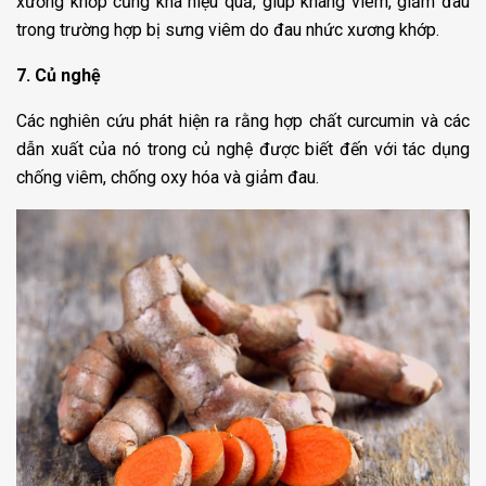
xương khớp cũng khá hiệu quả, giúp kháng viêm, giảm đau
trong trường hợp bị sưng viêm do đau nhức xương khớp.
7. Củ nghệ
Các nghiên cứu phát hiện ra rằng hợp chất curcumin và các
dẫn xuất của nó trong củ nghệ được biết đến với tác dụng
chống viêm, chống oxy hóa và giảm đau.