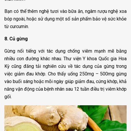
Bạn có thể thêm nghệ tươi vào bữa ăn, ngâm rượu nghệ xoa
bóp ngoài, hoặc sử dụng một số sản phẩm bảo vệ sức khỏe
từ curcumin.
8. Củ gừng
Gừng nổi tiếng với tác dụng chống viêm mạnh mẽ bằng
nhiều con đường khác nhau. Thư viện Y khoa Quốc gia Hoa
Kỳ cũng đăng tải nghiên cứu về tác dụng của gừng trong
việc giảm đau khớp. Cho thấy uống 250mg – 500mg gừng
vào buổi sáng hoặc mỗi ngày giúp giảm đau, cứng khớp, khả
năng vận động của bệnh nhân sau 12 tuần điều trị viêm khớp
gối.