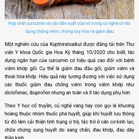
Hợp chất curcumin và các dẫn xuất của nó trong củ nghệ có tác
dụng chống viêm, chống oxy hóa và giảm đau
Một nghiên cứu của Kuptniratsaikul được đăng tải trên Thư
viện Y khoa Quốc gia Hoa Kỳ tháng 10/2020 cho biết, tác
dụng ngắn hạn của curcumin có hiệu quả cao đối với bệnh
viêm khớp gối. Cụ thể là giảm đau đầu gối, giảm viêm và
thoái hóa khớp. Hiệu quả này tương đương với việc sử dụng
các thuốc giảm đau chống viêm trong viêm khớp như
diclofenac, ibuprofen nhưng an toàn và ít tác dụng phụ hơn.
Theo Y học cổ truyền, củ nghệ vàng hay còn gọi là khương
hoàng thuộc nhóm thuốc phá huyết, giúp khí huyết lưu thông
từ đó làm cải thiện tình trạng ứ trệ, tắc trở ở cân cơ kinh lạc,
chữa chứng sung huyết do sang chấn, đau khớp, đau dây
thần kinh…