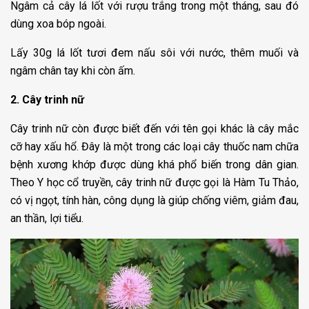
Ngâm cả cây lá lốt với rượu trắng trong một tháng, sau đó
dùng xoa bóp ngoài.
Lấy 30g lá lốt tươi đem nấu sôi với nước, thêm muối và
ngâm chân tay khi còn ấm.
2. Cây trinh nữ
Cây trinh nữ còn được biết đến với tên gọi khác là cây mắc
cỡ hay xấu hổ. Đây là một trong các loại cây thuốc nam chữa
bệnh xương khớp được dùng khá phổ biến trong dân gian.
Theo Y học cổ truyền, cây trinh nữ được gọi là Hàm Tu Thảo,
có vị ngọt, tính hàn, công dụng là giúp chống viêm, giảm đau,
an thần, lợi tiểu.