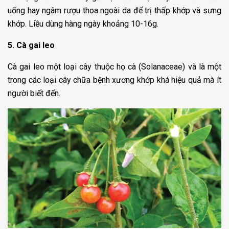
uống hay ngâm rượu thoa ngoài da để trị thấp khớp và sưng
khớp. Liều dùng hàng ngày khoảng 10-16g.
5. Cà gai leo
Cà gai leo một loại cây thuộc họ cà (Solanaceae) và là một
trong các loại cây chữa bệnh xương khớp khá hiệu quả mà ít
người biết đến.