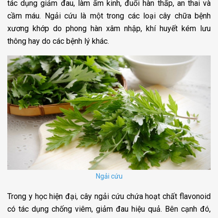
tác dụng giảm đau, làm ấm kinh, đuổi hàn thấp, an thai và
cầm máu. Ngải cứu là một trong các loại cây chữa bệnh
xương khớp do phong hàn xâm nhập, khí huyết kém lưu
thông hay do các bệnh lý khác.
Ngải cứu
Trong y học hiện đại, cây ngải cứu chứa hoạt chất flavonoid
có tác dụng chống viêm, giảm đau hiệu quả. Bên cạnh đó,