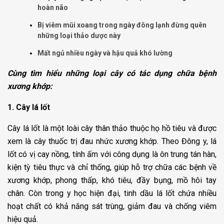
hoàn não
Bị viêm mũi xoang trong ngày đông lạnh đừng quên
những loại thảo dược này
Mất ngủ nhiều ngày và hậu quả khó lường
Cùng tìm hiểu những loại cây có tác dụng chữa bệnh
xương khớp:
1. Cây lá lốt
Cây lá lốt là một loài cây thân thảo thuộc họ hồ tiêu và được
xem là cây thuốc trị đau nhức xương khớp. Theo Đông y, lá
lốt có vị cay nồng, tính ấm với công dụng là ôn trung tán hàn,
kiện tỳ tiêu thực và chỉ thống, giúp hỗ trợ chữa các bệnh về
xương khớp, phong thấp, khó tiêu, đầy bụng, mồ hôi tay
chân. Còn trong y học hiện đại, tinh dầu lá lốt chứa nhiều
hoạt chất có khả năng sát trùng, giảm đau và chống viêm
hiệu quả.