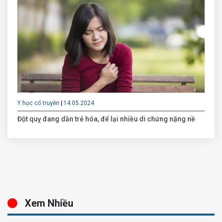
Y học cổ truyền
14.05.2024
Đột quỵ đang dần trẻ hóa, để lại nhiều di chứng nặng nề
Xem Nhiều