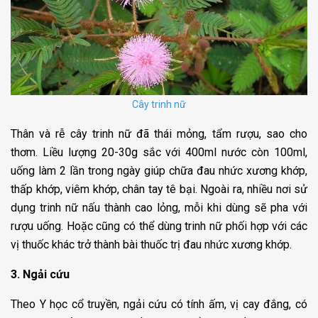
Cây trinh nữ
Thân và rễ cây trinh nữ đã thái mỏng, tẩm rượu, sao cho
thơm. Liều lượng 20-30g sắc với 400ml nước còn 100ml,
uống làm 2 lần trong ngày giúp chữa đau nhức xương khớp,
thấp khớp, viêm khớp, chân tay tê bại. Ngoài ra, nhiều nơi sử
dụng trinh nữ nấu thành cao lỏng, mỗi khi dùng sẽ pha với
rượu uống. Hoặc cũng có thể dùng trinh nữ phối hợp với các
vị thuốc khác trở thành bài thuốc trị đau nhức xương khớp.
3. Ngải cứu
Theo Y học cổ truyền, ngải cứu có tính ấm, vị cay đắng, có