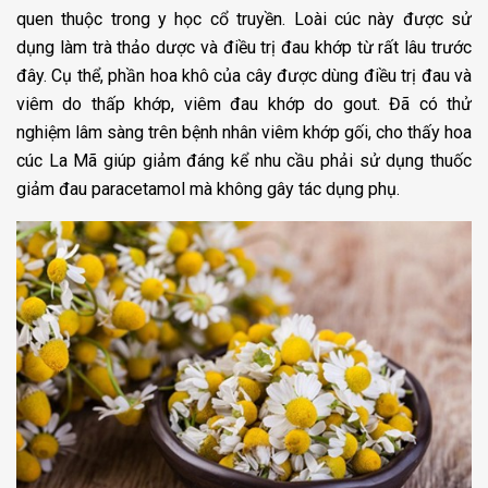
quen thuộc trong y học cổ truyền. Loài cúc này được sử
dụng làm trà thảo dược và điều trị đau khớp từ rất lâu trước
đây. Cụ thể, phần hoa khô của cây được dùng điều trị đau và
viêm do thấp khớp, viêm đau khớp do gout. Đã có thử
nghiệm lâm sàng trên bệnh nhân viêm khớp gối, cho thấy hoa
cúc La Mã giúp giảm đáng kể nhu cầu phải sử dụng thuốc
giảm đau paracetamol mà không gây tác dụng phụ.