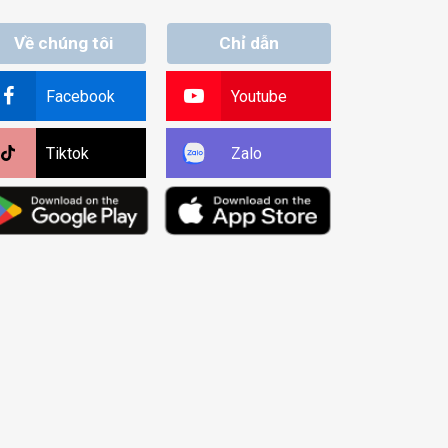
Về chúng tôi
Chỉ dẫn
Facebook
Youtube
Tiktok
Zalo