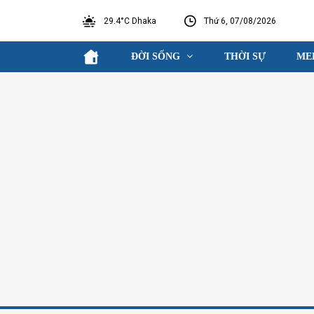
29.4°C Dhaka
Thứ 6, 07/08/2026
ĐỜI SỐNG
THỜI SỰ
ME