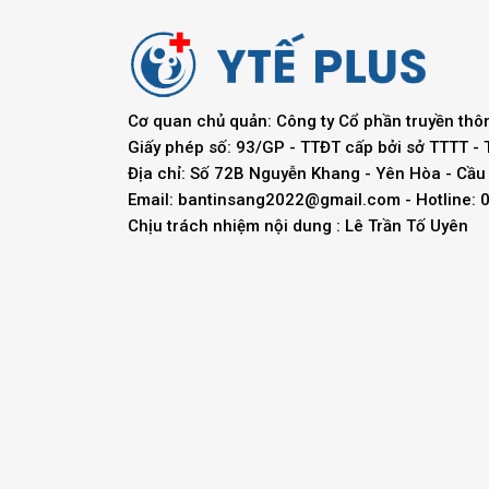
Cơ quan chủ quản: Công ty Cổ phần truyền thô
Giấy phép số: 93/GP - TTĐT cấp bởi sở TTTT -
Địa chỉ: Số 72B Nguyễn Khang - Yên Hòa - Cầu 
Email:
bantinsang2022@gmail.com
- Hotline:
Chịu trách nhiệm nội dung : Lê Trần Tố Uyên