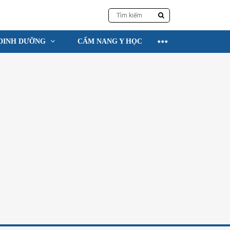
DINH DƯỠNG
CẨM NANG Y HỌC