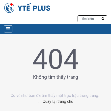
404
Không tìm thấy trang
Có vẻ như bạn đã tìm thấy một trục trặc trong trang...
← Quay lại trang chủ