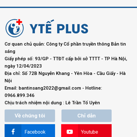
Cơ quan chủ quản: Công ty Cổ phần truyền thông Bản tin
sáng
Giấy phép số: 93/GP - TTĐT cấp bởi sở TTTT - TP Hà Nội,
ngày 12/04/2023
Địa chỉ: Số 72B Nguyễn Khang - Yên Hòa - Cầu Giấy - Hà
Nội
Email:
bantinsang2022@gmail.com
- Hotline:
0966.899.346
Chịu trách nhiệm nội dung : Lê Trần Tố Uyên
Về chúng tôi
Chỉ dẫn
Facebook
Youtube