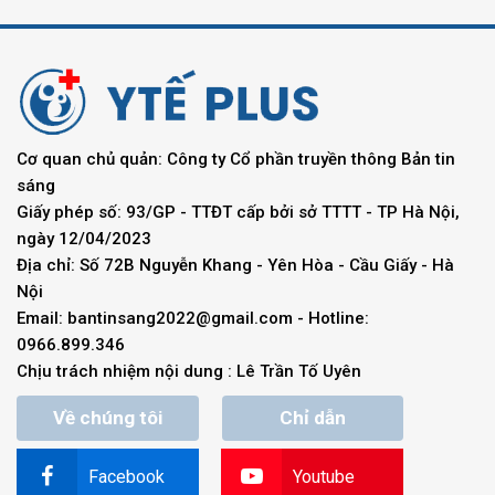
Cơ quan chủ quản: Công ty Cổ phần truyền thông Bản tin
sáng
Giấy phép số: 93/GP - TTĐT cấp bởi sở TTTT - TP Hà Nội,
ngày 12/04/2023
Địa chỉ: Số 72B Nguyễn Khang - Yên Hòa - Cầu Giấy - Hà
Nội
Email:
bantinsang2022@gmail.com
- Hotline:
0966.899.346
Chịu trách nhiệm nội dung : Lê Trần Tố Uyên
Về chúng tôi
Chỉ dẫn
Facebook
Youtube