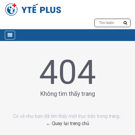
404
Không tìm thấy trang
Có vẻ như bạn đã tìm thấy một trục trặc trong trang...
← Quay lại trang chủ