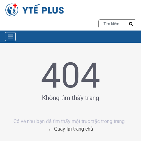
404
Không tìm thấy trang
Có vẻ như bạn đã tìm thấy một trục trặc trong trang...
← Quay lại trang chủ