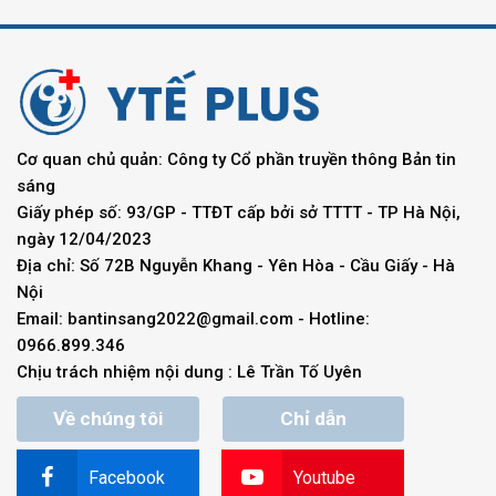
Cơ quan chủ quản: Công ty Cổ phần truyền thông Bản tin
sáng
Giấy phép số: 93/GP - TTĐT cấp bởi sở TTTT - TP Hà Nội,
ngày 12/04/2023
Địa chỉ: Số 72B Nguyễn Khang - Yên Hòa - Cầu Giấy - Hà
Nội
Email:
bantinsang2022@gmail.com
- Hotline:
0966.899.346
Chịu trách nhiệm nội dung : Lê Trần Tố Uyên
Về chúng tôi
Chỉ dẫn
Facebook
Youtube