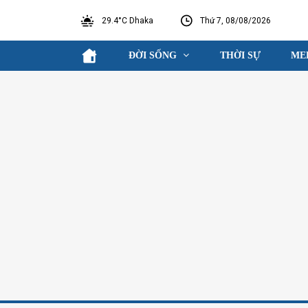
29.4°C Dhaka
Thứ 7, 08/08/2026
ĐỜI SỐNG
THỜI SỰ
ME