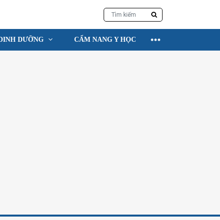
DINH DƯỠNG
CẨM NANG Y HỌC