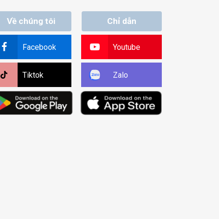
Về chúng tôi
Chỉ dẫn
Facebook
Youtube
Tiktok
Zalo