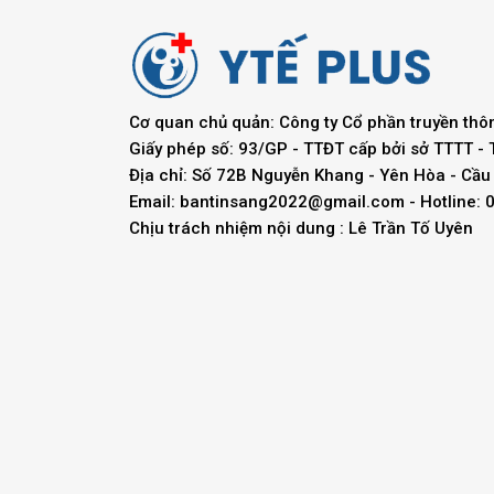
Cơ quan chủ quản: Công ty Cổ phần truyền thô
Giấy phép số: 93/GP - TTĐT cấp bởi sở TTTT -
Địa chỉ: Số 72B Nguyễn Khang - Yên Hòa - Cầu 
Email:
bantinsang2022@gmail.com
- Hotline:
Chịu trách nhiệm nội dung : Lê Trần Tố Uyên